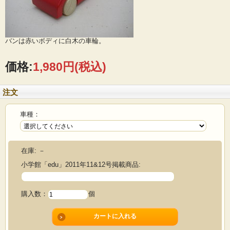
バンは赤いボディに白木の車輪。
価格:
1,980円
(税込)
注文
車種：
在庫:
－
小学館「edu」2011年11&12号掲載商品:
購入数：
個