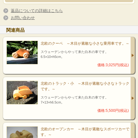
返品についての詳細はこちら
お問い合わせ
関連商品
北欧のクーペ ～木目が素敵な小さな乗用車です。～
スウェーデンからやって来た白木の車です。
6.5×10×h5cm。
価格:3,025円(税込)
北欧のトラック・小 ～木目が素敵な小さなトラック
です。～
スウェーデンからやって来た白木の車です。
7×13×h6.5cm。
価格:5,500円(税込)
北欧のオープンカー ～木目が素敵なスポーツカーで
す。～