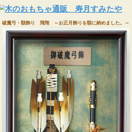
破魔弓・額飾り 飛翔 ～お正月飾りを額に納めました。～