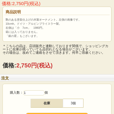
価格:2,750円(税込)
商品説明
艶のある塗装仕上げの木製オーナメント。左側の画像です。
10cmh。ドイツ・アルビンプライスラー製。
右側は「小 7cm」 1980円。
箱には入っておりません。
「銀の星」もございます。
＊こちらの品は、店頭販売と連動しております関係で、ショッピングカ
ートに在庫が残っていても品切れとなる場合がございます。
その場合は、改めてご連絡をさせて頂きます。何卒ご容赦ください。
価格:
2,750円
(税込)
注文
購入数：
個
在庫
3個