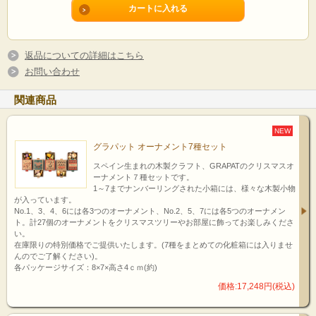
返品についての詳細はこちら
お問い合わせ
関連商品
NEW
グラパット オーナメント7種セット
スペイン生まれの木製クラフト、GRAPATのクリスマスオ
ーナメント７種セットです。
1～7までナンバーリングされた小箱には、様々な木製小物
が入っています。
No.1、3、4、6には各3つのオーナメント、No.2、5、7には各5つのオーナメン
ト。計27個のオーナメントをクリスマスツリーやお部屋に飾ってお楽しみくださ
い。
在庫限りの特別価格でご提供いたします。(7種をまとめての化粧箱には入りませ
んのでご了解ください)。
各パッケージサイズ：8×7×高さ4ｃｍ(約)
価格:17,248円(税込)