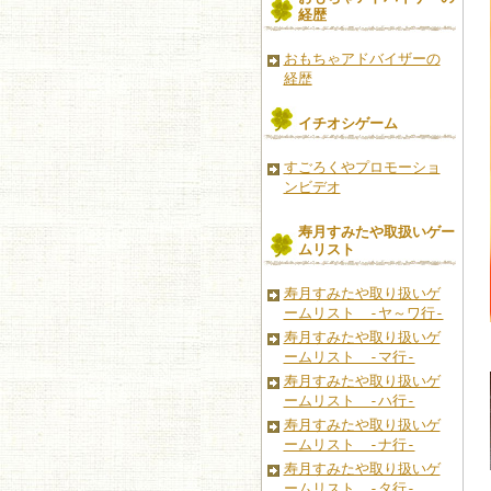
経歴
おもちゃアドバイザーの
経歴
イチオシゲーム
すごろくやプロモーショ
ンビデオ
寿月すみたや取扱いゲー
ムリスト
寿月すみたや取り扱いゲ
ームリスト -ヤ～ワ行-
寿月すみたや取り扱いゲ
ームリスト -マ行-
寿月すみたや取り扱いゲ
ームリスト -ハ行-
寿月すみたや取り扱いゲ
ームリスト -ナ行-
寿月すみたや取り扱いゲ
ームリスト -タ行-