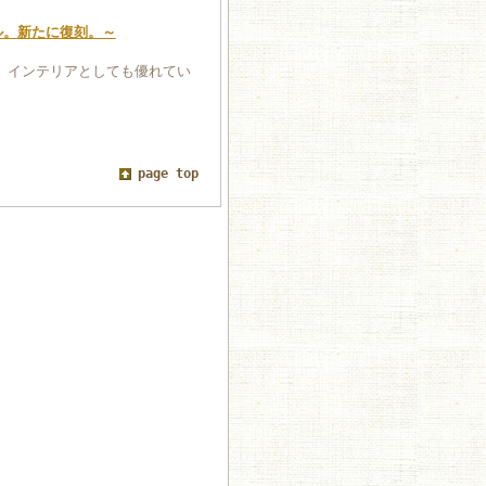
ル。新たに復刻。～
。インテリアとしても優れてい
page top