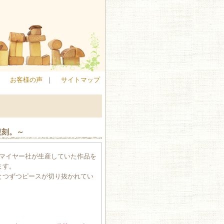
｜
お客様の声
｜
サイトマップ
復刻。～
ーマイヤー社が生産していた作品を
ます。
とつずつピースが切り抜かれてい