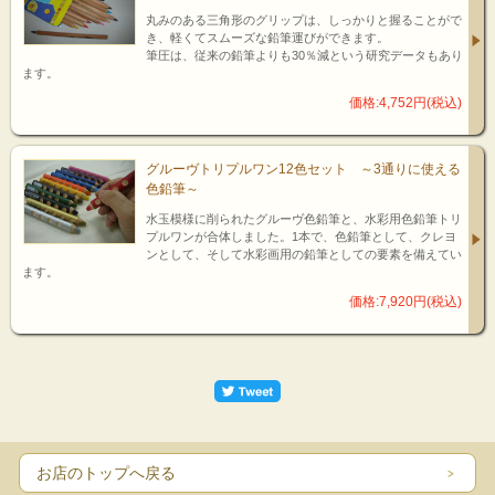
丸みのある三角形のグリップは、しっかりと握ることがで
き、軽くてスムーズな鉛筆運びができます。
筆圧は、従来の鉛筆よりも30％減という研究データもあり
ます。
価格:4,752円(税込)
グルーヴトリプルワン12色セット ～3通りに使える
色鉛筆～
水玉模様に削られたグルーヴ色鉛筆と、水彩用色鉛筆トリ
プルワンが合体しました。1本で、色鉛筆として、クレヨ
ンとして、そして水彩画用の鉛筆としての要素を備えてい
ます。
価格:7,920円(税込)
お店のトップへ戻る