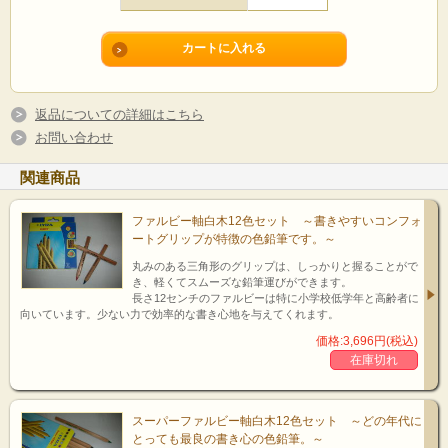
返品についての詳細はこちら
お問い合わせ
関連商品
ファルビー軸白木12色セット ～書きやすいコンフォ
ートグリップが特徴の色鉛筆です。～
丸みのある三角形のグリップは、しっかりと握ることがで
き、軽くてスムーズな鉛筆運びができます。
長さ12センチのファルビーは特に小学校低学年と高齢者に
向いています。少ない力で効率的な書き心地を与えてくれます。
価格:3,696円(税込)
在庫切れ
スーパーファルビー軸白木12色セット ～どの年代に
とっても最良の書き心の色鉛筆。～